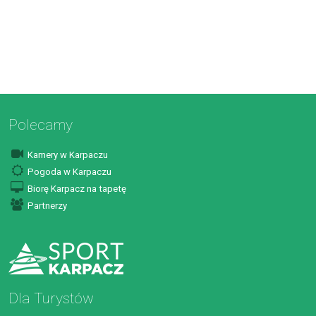
Polecamy
Kamery w Karpaczu
Pogoda w Karpaczu
Biorę Karpacz na tapetę
Partnerzy
Dla Turystów