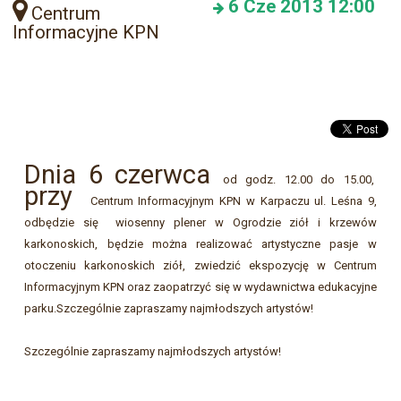
6
Cze 2013
12:00
Centrum
Informacyjne KPN
Dnia 6 czerwca
od godz. 12.00 do 15.00,
przy
Centrum Informacyjnym KPN w Karpaczu ul. Leśna 9,
odbędzie się wiosenny plener w
Ogrodzie ziół i krzewów
karkonoskich, będzie można realizować artystyczne pasje w
otoczeniu karkonoskich ziół, zwiedzić ekspozycję w Centrum
Informacyjnym KPN oraz zaopatrzyć się w wydawnictwa edukacyjne
parku.
Szczególnie zapraszamy najmłodszych artystów!
S
zczególnie zapraszamy najmłodszych artystów!