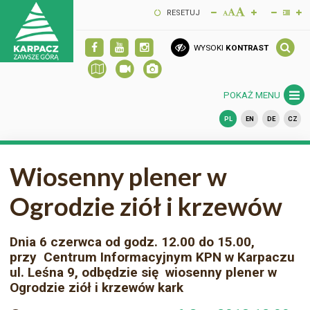
RESETUJ
WYSOKI
KONTRAST
POKAŻ MENU
PL
EN
DE
CZ
Wiosenny plener w
Ogrodzie ziół i krzewów
Dnia 6 czerwca od godz. 12.00 do 15.00,
przy Centrum Informacyjnym KPN w Karpaczu
ul. Leśna 9, odbędzie się wiosenny plener w
Ogrodzie ziół i krzewów kark