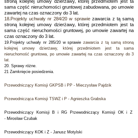
stroną kolejnej umowy dzierżawy, której przedmiotem jest ta
sama część nieruchomości gruntowej zabudowana, po umowie
zawartej na czas oznaczony do 3 lat.
18.Projekty uchwały nr 284/20 w sprawie
zawarcia z tą samą
stroną kolejnej umowy dzierżawy, której przedmiotem jest ta
sama część nieruchomości gruntowej, po umowie zawartej na
czas oznaczony do 3 lat.
19.Projekty uchwały nr 285/20 w sprawie
zawarcia z tą samą stroną
kolejnej umowy dzierżawy, której przedmiotem jest ta sama
nieruchomość gruntowa, po umowie zawartej na czas oznaczony do 3
lat.
20. Sprawy różne.
21 Zamknięcie posiedzenia.
Przewodniczący Komisji GKPSB i PP - Mieczysław Pajdzik
Przewodnicząca Komisji TSWZ i P -
Agnieszka Grabska
Przewodniczący
Komisji B i RG
Przewodniczący Komisji OK i Z
-
Mirosław Czubak
Przewodniczący KOK i Z - Janusz Motylski