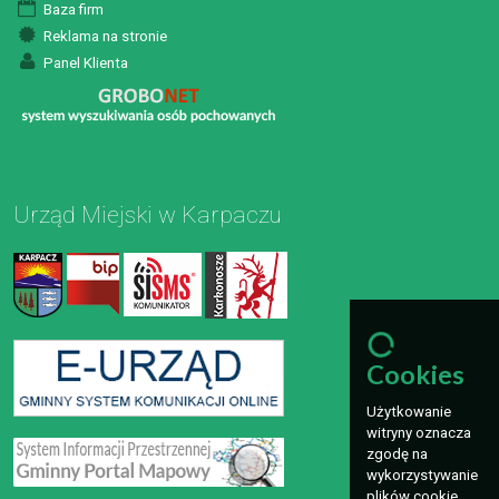
Baza firm
Reklama na stronie
Panel Klienta
Urząd Miejski w Karpaczu
Cookies
Użytkowanie
witryny oznacza
zgodę na
wykorzystywanie
plików cookie.