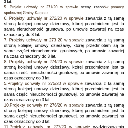
3 lat.
5. Projekt uchwały nr 271/20 w sprawie
oceny zasob
ów pomocy
społecznej Gminy Karpacz
.
6. Projekty uchwały nr 272/20 w sprawie
zawarcia z tą samą
stroną kolejnej umowy dzierżawy, której przedmiotem jest ta
sama nieruchomość gruntowa, po umowie zawartej na czas
oznaczony do 3 lat.
7. Projekty uchwały nr 273 20 w sprawie
zawarcia z tą samą
stroną kolejnej umowy dzierżawy, której przedmiotem są te
same części nieruchomości gruntowych, po umowie zawartej
na czas oznaczony do 3 lat.
8.
Projekty uchwały nr 274/20 w sprawie
zawarcia z tą samą
stroną kolejnej umowy dzierżawy, której przedmiotem jest ta
sama część nieruchomości gruntowej, po umowie zawartej na
czas oznaczony do 3 lat.
9.Projekty uchwały nr 275/20 w sprawie
zawarcia z tą samą
stroną kolejnej umowy dzierżawy, której przedmiotem jest ta
sama część nieruchomości gruntowej, po umowie zawartej na
czas oznaczony do 3 lat.
10.Projekty uchwały nr 276/20 w sprawie
zawarcia z tą samą
stroną kolejnej umowy dzierżawy, której przedmiotem jest ta
sama część nieruchomości gruntowej, po umowie zawartej na
czas oznaczony do 3 lat.
11.Projekty uchwały nr 277/20 w sprawie
wydzierżawienia