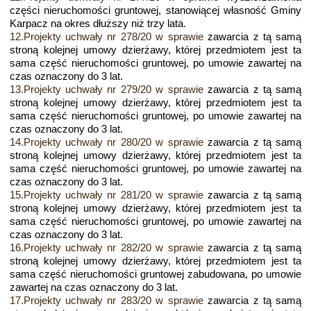
części nieruchomości gruntowej, stanowiącej własność Gminy
Karpacz na okres dłuższy niż trzy lata.
12.Projekty uchwały nr 278/20 w sprawie
zawarcia z tą samą
stroną kolejnej umowy dzierżawy, której przedmiotem jest ta
sama część nieruchomości gruntowej, po umowie zawartej na
czas oznaczony do 3 lat.
13.Projekty uchwały nr 279/20 w sprawie
zawarcia z tą samą
stroną kolejnej umowy dzierżawy, której przedmiotem jest ta
sama część nieruchomości gruntowej, po umowie zawartej na
czas oznaczony do 3 lat.
14.Projekty uchwały nr 280/20 w sprawie
zawarcia z tą samą
stroną kolejnej umowy dzierżawy, której przedmiotem jest ta
sama część nieruchomości gruntowej, po umowie zawartej na
czas oznaczony do 3 lat.
15.Projekty uchwały nr 281/20 w sprawie
zawarcia z tą samą
stroną kolejnej umowy dzierżawy, której przedmiotem jest ta
sama część nieruchomości gruntowej, po umowie zawartej na
czas oznaczony do 3 lat.
16.Projekty uchwały nr 282/20 w sprawie
zawarcia z tą samą
stroną kolejnej umowy dzierżawy, której przedmiotem jest ta
sama część nieruchomości gruntowej zabudowana, po umowie
zawartej na czas oznaczony do 3 lat.
17.Projekty uchwały nr 283/20 w sprawie
zawarcia z tą samą