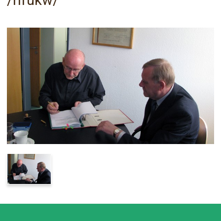
/rlfukw/