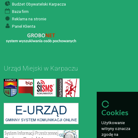
Budżet Obywatelski Karpacza
Baza firm
Reklama na stronie
Panel Klienta
Urząd Miejski w Karpaczu
Cookies
Użytkowanie
witryny oznacza
zgodę na