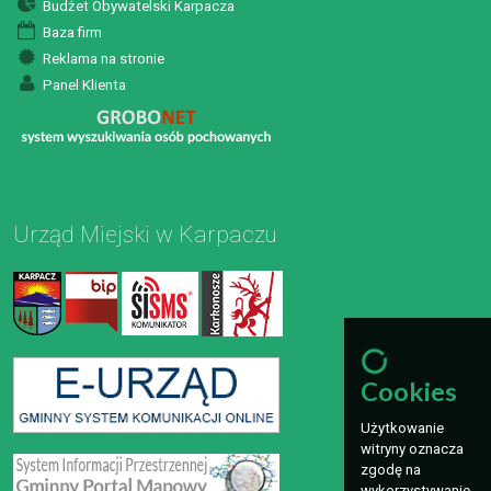
Budżet Obywatelski Karpacza
Baza firm
Reklama na stronie
Panel Klienta
Urząd Miejski w Karpaczu
Cookies
Użytkowanie
witryny oznacza
zgodę na
wykorzystywanie