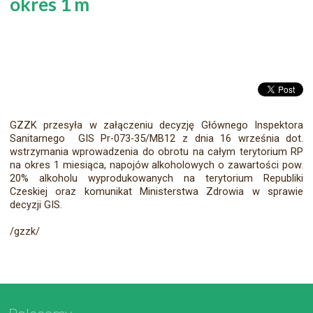
okres 1 m
GZZK przesyła w załączeniu decyzję Głównego Inspektora
Sanitarnego GIS Pr-073-35/MB12 z dnia 16 września dot.
wstrzymania wprowadzenia do obrotu na całym terytorium RP
na okres 1 miesiąca, napojów alkoholowych o zawartości pow.
20% alkoholu wyprodukowanych na terytorium Republiki
Czeskiej oraz komunikat Ministerstwa Zdrowia w sprawie
decyzji GIS.
/gzzk/