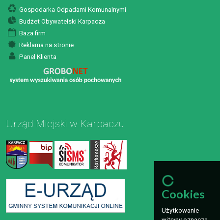
Gospodarka Odpadami Komunalnymi
Budżet Obywatelski Karpacza
Baza firm
Reklama na stronie
Panel Klienta
Urząd Miejski w Karpaczu
Cookies
Użytkowanie
witryny oznacza