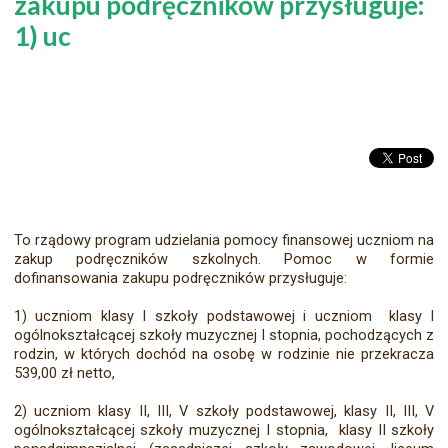
zakupu podręczników przysługuje:
1) uc
To rządowy program udzielania pomocy finansowej uczniom na
zakup podręczników szkolnych. Pomoc w formie
dofinansowania zakupu podręczników przysługuje:
1) uczniom klasy I szkoły podstawowej i uczniom klasy I
ogólnokształcącej szkoły muzycznej I stopnia, pochodzących z
rodzin, w których dochód na osobę w rodzinie nie przekracza
539,00 zł netto,
2) uczniom klasy II, III, V szkoły podstawowej, klasy II, III, V
ogólnokształcącej szkoły muzycznej I stopnia, klasy II szkoły