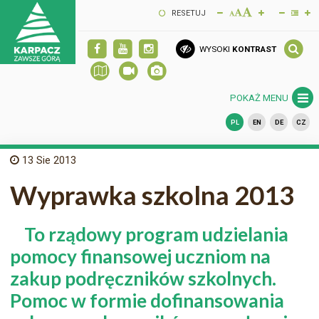
RESETUJ
WYSOKI
KONTRAST
POKAŻ MENU
PL
EN
DE
CZ
13
Sie 2013
Wyprawka szkolna 2013
To rządowy program udzielania
pomocy finansowej uczniom na
zakup podręczników szkolnych.
Pomoc w formie dofinansowania