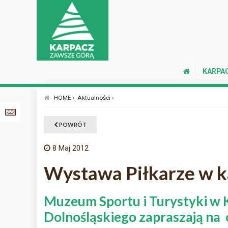
KARPA
HOME ›
Aktualności ›
POWRÓT
8
Maj 2012
Wystawa Piłkarze w k
Muzeum Sportu i Turystyki w 
Dolnośląskiego zapraszają na 