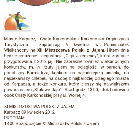
Miasto Karpacz, Chata Karkonoska i Karkonoska Organizacja
Turystyczna zapraszają 9 kwietnia w Poniedziałek
Wielkanocny na
XII Mistrzostwa Polski z Jajem
. Hitem dnia
będzie smażenie i degustacja „Giga Jajecznicy”, która zostanie
przygotowana z 2012 jaj ! Nie zabraknie również wielkanocnych
konkursów, m. in. rzuty jajem na odległość, w parach, do
podobizny Burmistrza, konkurs na najładniejszą pisankę, na
najciekawszy chlebek, na osobę z najbardziej odległego miasta
od Karpacza, a także konkurs, który cieszy się największym
powodzeniem „Stalowe Jajo”. Start godz. 13:00, stok Lodowiec
obok Chaty Karkonoskiej przy ul. Wolnej 4.
XI MISTRZOSTWA POLSKI Z JAJEM
Karpacz 09 kwiecień 2012
PROGRAM:
13.00 Rozpoczęcie XI Mistrzostw Polski z Jajem