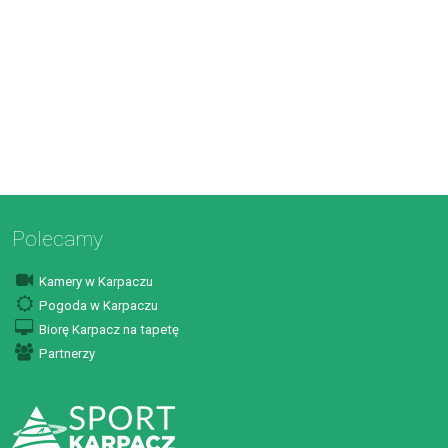
Polecamy
Kamery w Karpaczu
Pogoda w Karpaczu
Biorę Karpacz na tapetę
Partnerzy