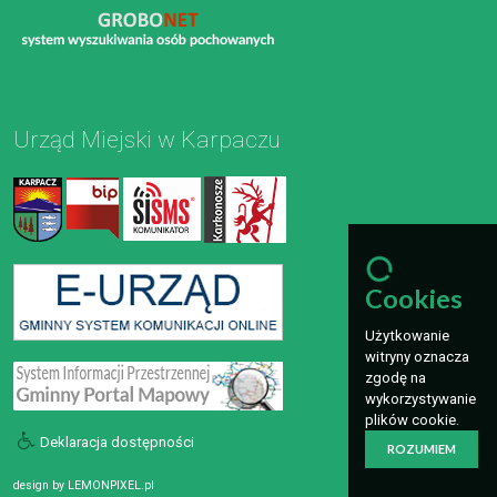
Urząd Miejski w Karpaczu
Cookies
Użytkowanie
witryny oznacza
zgodę na
wykorzystywanie
plików cookie.
Deklaracja dostępności
ROZUMIEM
design by
LEMONPIXEL.pl