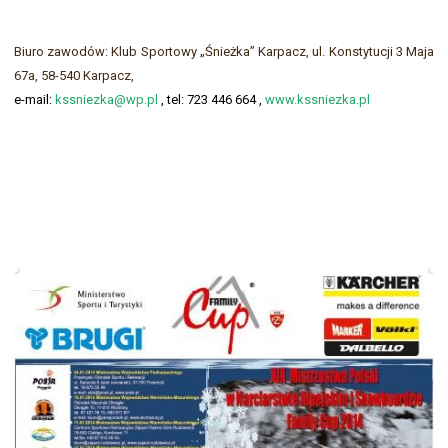
Biuro zawodów: Klub Sportowy „Śnieżka” Karpacz, ul. Konstytucji 3 Maja
67a, 58-540 Karpacz,
e-mail:
kssniezka@wp.pl
,
tel
: 723 446 664 ,
www.kssniezka.pl