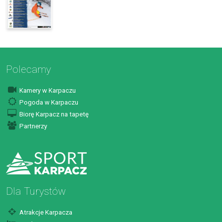
Polecamy
Kamery w Karpaczu
Pogoda w Karpaczu
Biorę Karpacz na tapetę
Partnerzy
Dla Turystów
Atrakcje Karpacza