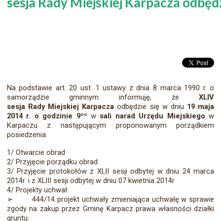
sesja Rady Miejskiej Karpacza odbędz
Na podstawie art. 20 ust. 1 ustawy z dnia 8 marca 1990 r. o
samorządzie gminnym informuję, że
XLIV
sesja Rady Miejskiej Karpacza
odbędzie się w dniu
19 maja
2014 r. o godzinie 9ºº
w
sali narad Urzędu Miejskiego
w
Karpaczu z następującym proponowanym porządkiem
posiedzenia:
1/ Otwarcie obrad
2/ Przyjęcie porządku obrad
3/ Przyjęcie protokołów z XLII sesji odbytej w dniu 24 marca
2014r. i z XLIII sesji odbytej w dniu 07 kwietnia 2014r
4/ Projekty uchwał:
➢
444/14 projekt uchwały zmieniająca uchwałę w sprawie
zgody na zakup przez Gminę Karpacz prawa własności działki
gruntu.