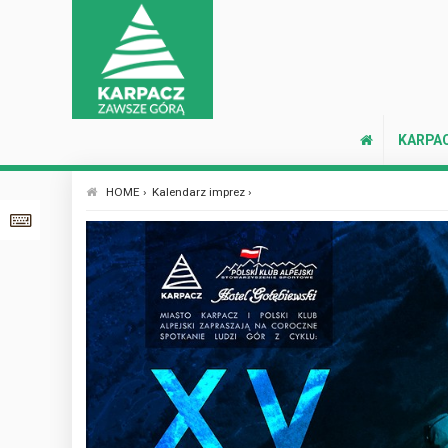
KARPA
HOME ›
Kalendarz imprez ›