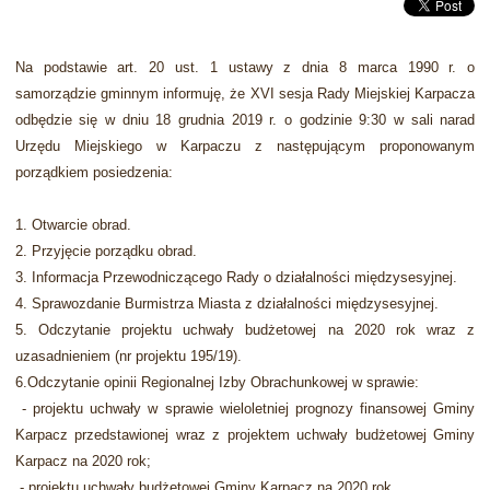
Na podstawie art. 20 ust. 1 ustawy z dnia 8 marca 1990 r. o
samorządzie gminnym informuję, że XVI sesja Rady Miejskiej Karpacza
odbędzie się w dniu 18 grudnia 2019 r. o godzinie 9:30 w sali narad
Urzędu Miejskiego w Karpaczu z następującym proponowanym
porządkiem posiedzenia:
1. Otwarcie obrad.
2. Przyjęcie porządku obrad.
3. Informacja Przewodniczącego Rady o działalności międzysesyjnej.
4. Sprawozdanie Burmistrza Miasta z działalności międzysesyjnej.
5. Odczytanie projektu uchwały budżetowej na 2020 rok wraz z
uzasadnieniem (nr projektu 195/19).
6.Odczytanie opinii Regionalnej Izby Obrachunkowej w sprawie:
- projektu uchwały w sprawie wieloletniej prognozy finansowej Gminy
Karpacz przedstawionej wraz z projektem uchwały budżetowej Gminy
Karpacz na 2020 rok;
- projektu uchwały budżetowej Gminy Karpacz na 2020 rok.