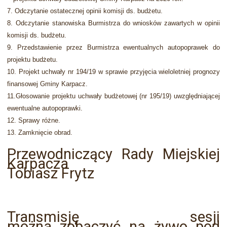
7. Odczytanie ostatecznej opinii komisji ds. budżetu.
8. Odczytanie stanowiska Burmistrza do wniosków zawartych w opinii
komisji ds. budżetu.
9. Przedstawienie przez Burmistrza ewentualnych autopoprawek do
projektu budżetu.
10. Projekt uchwały nr 194/19 w sprawie przyjęcia wieloletniej prognozy
finansowej Gminy
Karpacz.
11.Głosowanie projektu uchwały budżetowej (nr 195/19) uwzględniającej
ewentualne autopoprawki.
12.
Sprawy różne.
13. Zamknięcie obrad.
Przewodniczący Rady Miejskiej
Karpacza
Tobiasz Frytz
Transmisję sesji
można zobaczyć na żywo pod