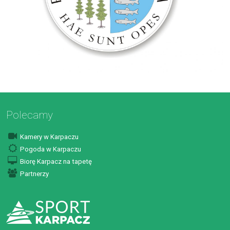
Polecamy
Kamery w Karpaczu
Pogoda w Karpaczu
Biorę Karpacz na tapetę
Partnerzy