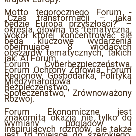
Motto tegorocznego Forum -
„Czas transformacji – jaka
będzie Europa przyszłości?” –
określa główną oś tematyczną,
wokół której koncentrować się
będą kluczowe wydarzenia
obejmujące 8 wiodących
obszarów tematycznych, takich
jak: AI Forum,
Forum Cyberbezpieczeństwa,
Forum Ochrony Zdrowia, Forum
Regionów, Gospodarka, Polityka
Międzynarodowa i
Bezpieczeństwo,
Społeczeństwo, Zrównoważony
Rozwój.
Forum Ekonomiczne jest
znakomitą okazją nie tylko do
wymiany poglądów i
inspirujących rozmów, ale także
jest to miejsce do szerokiego,