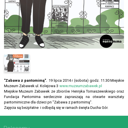
"Zabawa z pantomimą".
19 lipca 2014 r (sobota)
godz. 11.30 Miejskie
Muzeum Zabawek ul. Kolejowa 3
www.muzeumzabawek.pl
Miejskie Muzeum Zabawek ze zbiorów Henryka Tomaszewskiego oraz
Fundacja Pantomima serdecznie zapraszają na otwarte warsztaty
pantomimiczne dla dzieci pn "Zabawa z pantomimą".
Zajęcia są bezpłatne i odbędą się w ramach święta Ducha Gór.