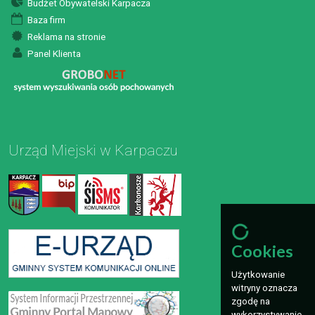
Budżet Obywatelski Karpacza
Baza firm
Reklama na stronie
Panel Klienta
Urząd Miejski w Karpaczu
Cookies
Użytkowanie
witryny oznacza
zgodę na
wykorzystywanie