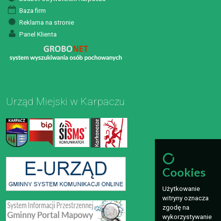
Baza firm
Reklama na stronie
Panel Klienta
Urząd Miejski w Karpaczu
Cookies
Użytkowanie
witryny oznacza
zgodę na
wykorzystywanie