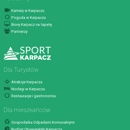
Kamery w Karpaczu
Pogoda w Karpaczu
Biorę Karpacz na tapetę
Partnerzy
Dla Turystów
Atrakcje Karpacza
Noclegi w Karpaczu
Restauracje i gastronomia
Dla mieszkańców
Gospodarka Odpadami Komunalnymi
Budżet Obywatelski Karpacza