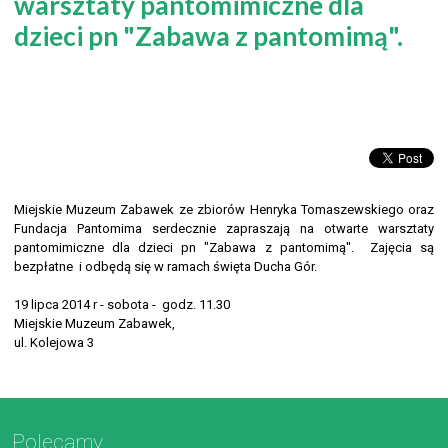
warsztaty pantomimiczne dla
dzieci pn "Zabawa z pantomimą".
Miejskie Muzeum Zabawek ze zbiorów Henryka Tomaszewskiego oraz
Fundacja Pantomima serdecznie zapraszają na otwarte warsztaty
pantomimiczne dla dzieci pn "Zabawa z pantomimą". Zajęcia są
bezpłatne i odbędą się w ramach święta Ducha Gór.
19 lipca 2014 r - sobota - godz. 11.30
Miejskie Muzeum Zabawek,
ul. Kolejowa 3
Polecamy