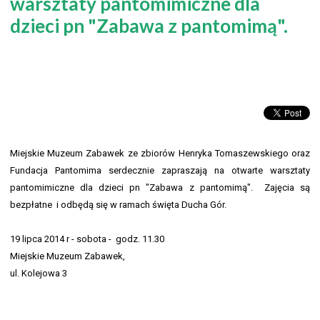
warsztaty pantomimiczne dla
dzieci pn "Zabawa z pantomimą".
Miejskie Muzeum Zabawek ze zbiorów Henryka Tomaszewskiego oraz
Fundacja Pantomima serdecznie zapraszają na otwarte warsztaty
pantomimiczne dla dzieci pn "Zabawa z pantomimą". Zajęcia są
bezpłatne i odbędą się w ramach święta Ducha Gór.
19 lipca 2014 r - sobota - godz. 11.30
Miejskie Muzeum Zabawek,
ul. Kolejowa 3