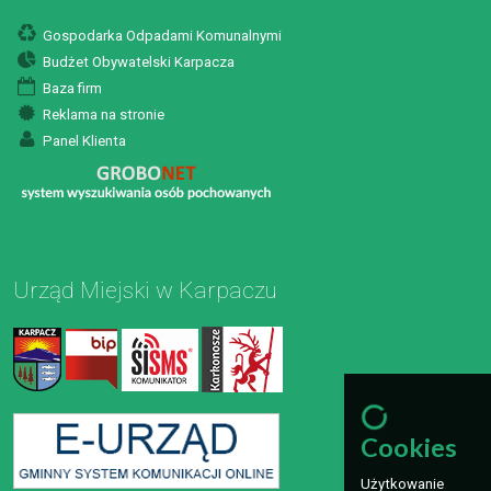
Gospodarka Odpadami Komunalnymi
Budżet Obywatelski Karpacza
Baza firm
Reklama na stronie
Panel Klienta
Urząd Miejski w Karpaczu
Cookies
Użytkowanie