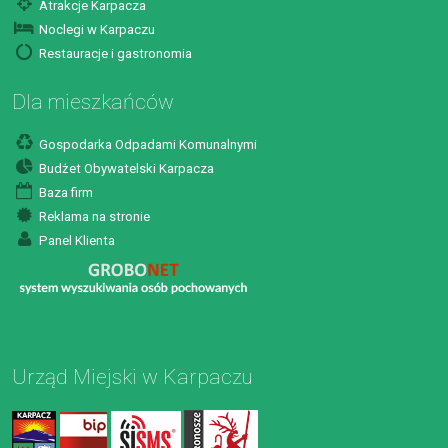
Atrakcje Karpacza
Noclegi w Karpaczu
Restauracje i gastronomia
Dla mieszkańców
Gospodarka Odpadami Komunalnymi
Budżet Obywatelski Karpacza
Baza firm
Reklama na stronie
Panel Klienta
Urząd Miejski w Karpaczu