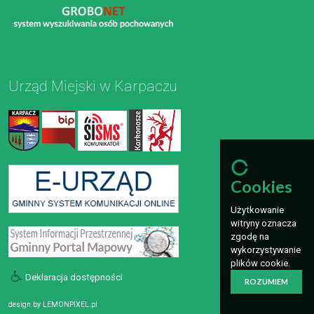
Urząd Miejski w Karpaczu
Cookies
Użytkowanie
witryny oznacza
zgodę na
wykorzystywanie
plików cookie.
Deklaracja dostępności
ROZUMIEM
design by
LEMONPIXEL.pl