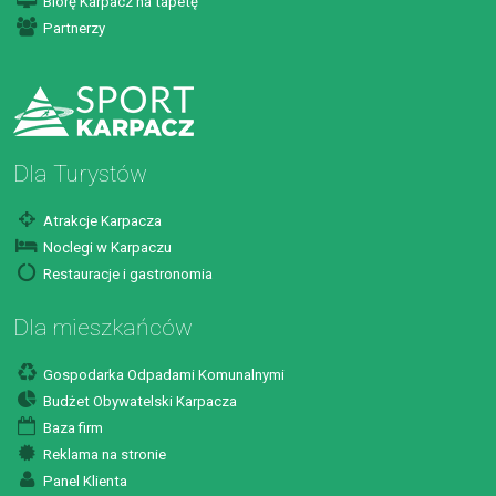
Biorę Karpacz na tapetę
Partnerzy
Dla Turystów
Atrakcje Karpacza
Noclegi w Karpaczu
Restauracje i gastronomia
Dla mieszkańców
Gospodarka Odpadami Komunalnymi
Budżet Obywatelski Karpacza
Baza firm
Reklama na stronie
Panel Klienta