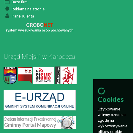
Baza firm
Reklama na stronie
Panel Klienta
Urząd Miejski w Karpaczu
Cookies
Użytkowanie
witryny oznacza
zgodę na
wykorzystywanie
plików cookie.