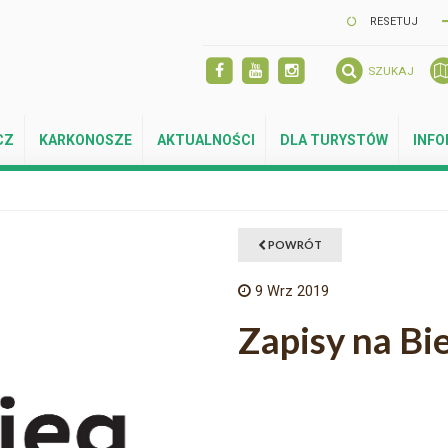
RESETUJ
SZUKAJ
CZ
KARKONOSZE
AKTUALNOŚCI
DLA TURYSTÓW
INF
POWRÓT
9
Wrz 2019
Zapisy na Bi