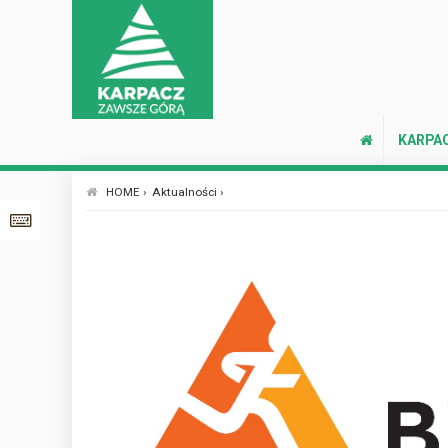
KARPA
HOME ›
Aktualności ›