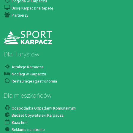
Pogoda w Karpaczu
Biorę Karpacz na tapetę
Partnerzy
Dla Turystów
Atrakcje Karpacza
Noclegi w Karpaczu
Restauracje i gastronomia
Dla mieszkańców
Gospodarka Odpadami Komunalnymi
Budżet Obywatelski Karpacza
Baza firm
Reklama na stronie