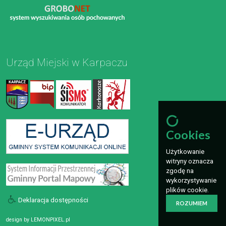
Urząd Miejski w Karpaczu
Cookies
Użytkowanie
witryny oznacza
zgodę na
wykorzystywanie
plików cookie.
Deklaracja dostępności
ROZUMIEM
design by
LEMONPIXEL.pl