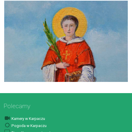
Polecamy
Kamery w Karpaczu
Pogoda w Karpaczu