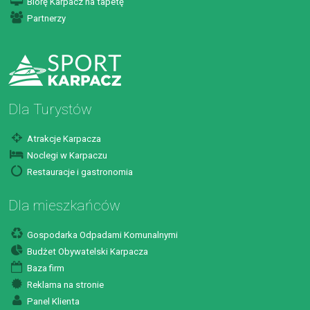
Biorę Karpacz na tapetę
Partnerzy
Dla Turystów
Atrakcje Karpacza
Noclegi w Karpaczu
Restauracje i gastronomia
Dla mieszkańców
Gospodarka Odpadami Komunalnymi
Budżet Obywatelski Karpacza
Baza firm
Reklama na stronie
Panel Klienta