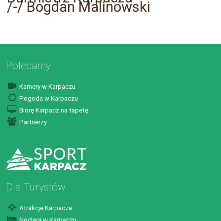
/-/ Bogdan Malinowski
Polecamy
Kamery w Karpaczu
Pogoda w Karpaczu
Biorę Karpacz na tapetę
Partnerzy
Dla Turystów
Atrakcje Karpacza
Noclegi w Karpaczu