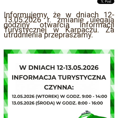
Informujemy, że w dniach 12-
13.05.2026 r. zmianie ulegają
godziny otwarcia Informacji
Turystycznej w Karpaczu. Za
utrudnienia przepraszamy.