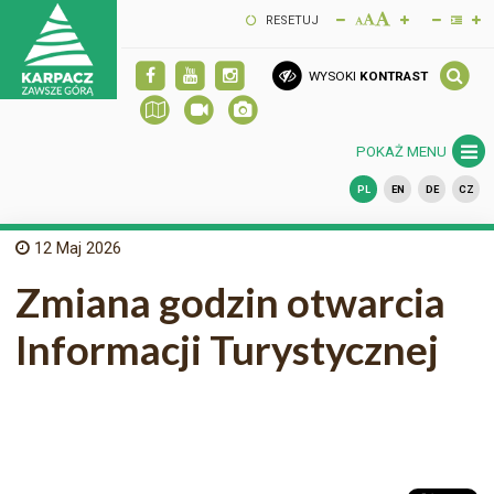
RESETUJ
WYSOKI
KONTRAST
POKAŻ MENU
PL
EN
DE
CZ
12
Maj 2026
Zmiana godzin otwarcia
Informacji Turystycznej