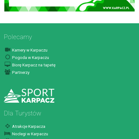
Polecamy
Kamery w Karpaczu
Pogoda w Karpaczu
Biorę Karpacz na tapetę
Partnerzy
Dla Turystów
Atrakcje Karpacza
Noclegi w Karpaczu