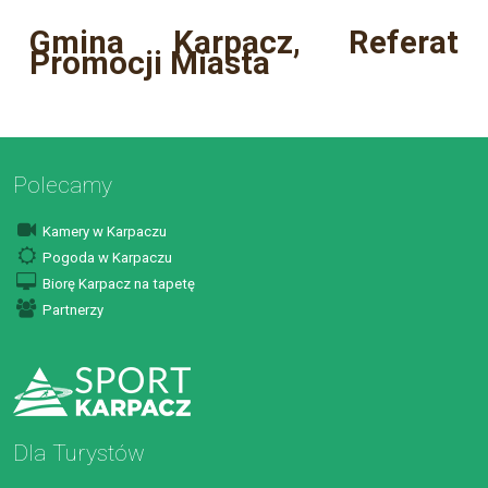
Gmina Karpacz, Referat
Promocji Miasta
Polecamy
Kamery w Karpaczu
Pogoda w Karpaczu
Biorę Karpacz na tapetę
Partnerzy
Dla Turystów