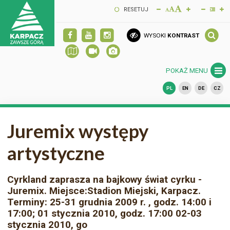
RESETUJ
WYSOKI
KONTRAST
POKAŻ MENU
PL
EN
DE
CZ
Juremix występy
artystyczne
Cyrkland zaprasza na bajkowy świat cyrku -
Juremix. Miejsce:Stadion Miejski, Karpacz.
Terminy: 25-31 grudnia 2009 r. , godz. 14:00 i
17:00; 01 stycznia 2010, godz. 17:00 02-03
stycznia 2010, go