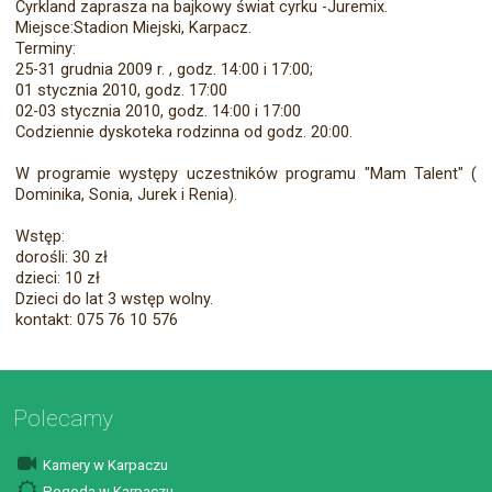
Cyrkland zaprasza na bajkowy świat cyrku -Juremix.
Miejsce:Stadion Miejski, Karpacz.
Terminy:
25-31 grudnia 2009 r. , godz. 14:00 i 17:00;
01 stycznia 2010, godz. 17:00
02-03 stycznia 2010, godz. 14:00 i 17:00
Codziennie dyskoteka rodzinna od godz. 20:00.
W programie występy uczestników programu "Mam Talent" (
Dominika, Sonia, Jurek i Renia).
Wstęp:
dorośli: 30 zł
dzieci: 10 zł
Dzieci do lat 3 wstęp wolny.
kontakt: 075 76 10 576
Polecamy
Kamery w Karpaczu
Pogoda w Karpaczu