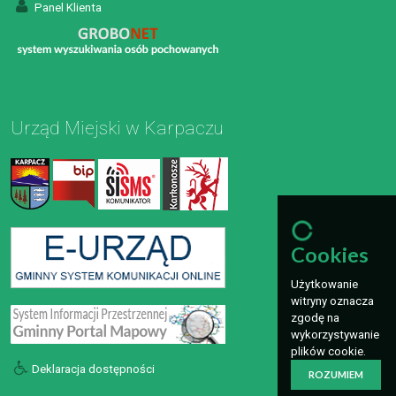
Panel Klienta
Urząd Miejski w Karpaczu
Cookies
Użytkowanie
witryny oznacza
zgodę na
wykorzystywanie
plików cookie.
Deklaracja dostępności
ROZUMIEM