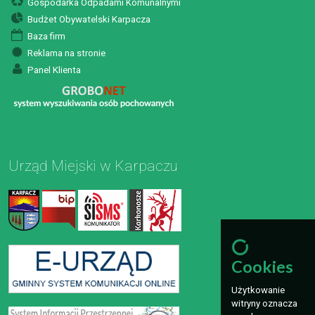
Gospodarka Odpadami Komunalnymi
Budżet Obywatelski Karpacza
Baza firm
Reklama na stronie
Panel Klienta
Urząd Miejski w Karpaczu
Cookies
Użytkowanie
witryny oznacza