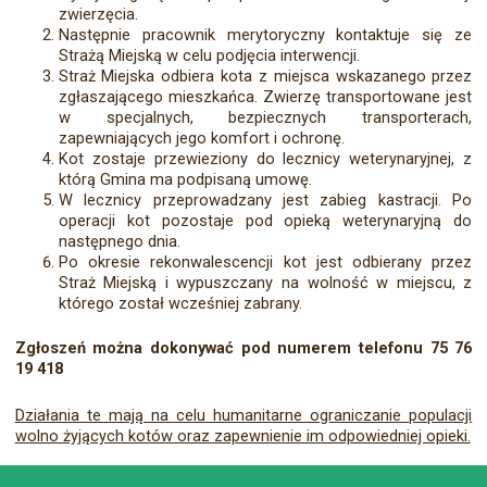
zwierzęcia.
Następnie pracownik merytoryczny kontaktuje się ze
Strażą Miejską w celu podjęcia interwencji.
Straż Miejska odbiera kota z miejsca wskazanego przez
zgłaszającego mieszkańca. Zwierzę transportowane jest
w specjalnych, bezpiecznych transporterach,
zapewniających jego komfort i ochronę.
Kot zostaje przewieziony do lecznicy weterynaryjnej, z
którą Gmina ma podpisaną umowę.
W lecznicy przeprowadzany jest zabieg kastracji. Po
operacji kot pozostaje pod opieką weterynaryjną do
następnego dnia.
Po okresie rekonwalescencji kot jest odbierany przez
Straż Miejską i wypuszczany na wolność w miejscu, z
którego został wcześniej zabrany.
Zgłoszeń można dokonywać pod numerem telefonu 75 76
19 418
Działania te mają na celu humanitarne ograniczanie populacji
wolno żyjących kotów oraz zapewnienie im odpowiedniej opieki.