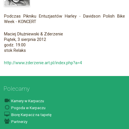
Podczas Pikniku Entuzjastów Harley - Davidson Polish Bike
Week - KONCERT
Maciej Dłużniewski & Zderzenie
Piątek, 3 sierpnia 2012
godz. 19.00
stok Relaks
http://www.zderzenie.art.pl/index.php?a=4
Polecamy
Kamery w Karpaczu
Pogoda w Karpaczu
Biorę Karpacz na tapetę
Partnerzy