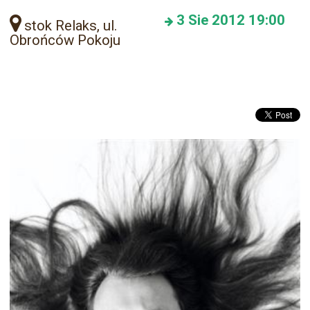
3
Sie 2012
19:00
stok Relaks, ul.
Obrońców Pokoju