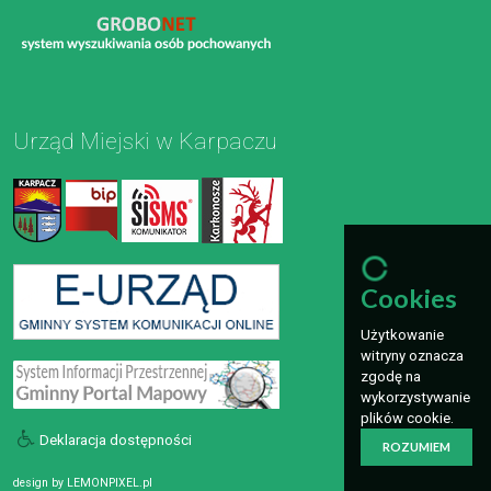
Urząd Miejski w Karpaczu
Cookies
Użytkowanie
witryny oznacza
zgodę na
wykorzystywanie
plików cookie.
Deklaracja dostępności
ROZUMIEM
design by
LEMONPIXEL.pl