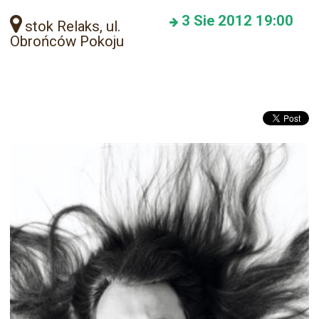
3
Sie 2012
19:00
stok Relaks, ul.
Obrońców Pokoju