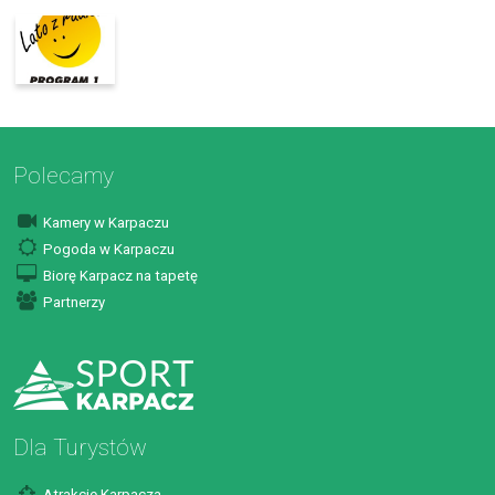
Polecamy
Kamery w Karpaczu
Pogoda w Karpaczu
Biorę Karpacz na tapetę
Partnerzy
Dla Turystów
Atrakcje Karpacza