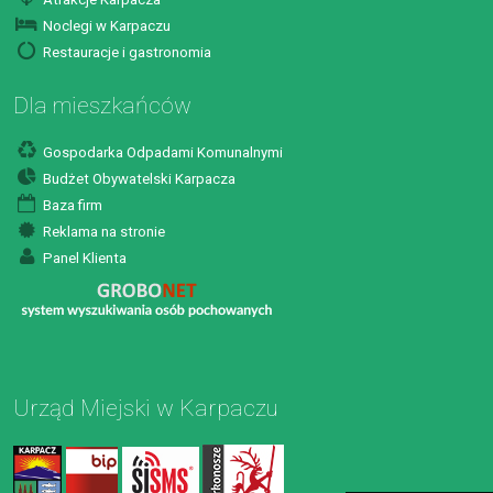
Noclegi w Karpaczu
Restauracje i gastronomia
Dla mieszkańców
Gospodarka Odpadami Komunalnymi
Budżet Obywatelski Karpacza
Baza firm
Reklama na stronie
Panel Klienta
Urząd Miejski w Karpaczu