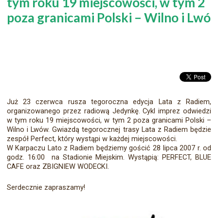
tym roku 19 miejscowości, w tym 2
poza granicami Polski – Wilno i Lwó
Już 23 czerwca rusza tegoroczna edycja Lata z Radiem,
organizowanego przez radiową Jedynkę. Cykl imprez odwiedzi
w tym roku 19 miejscowości, w tym 2 poza granicami Polski –
Wilno i Lwów. Gwiazdą tegorocznej trasy Lata z Radiem będzie
zespół Perfect, który wystąpi w każdej miejscowości.
W Karpaczu Lato z Radiem będziemy gościć 28 lipca 2007 r. od
godz. 16:00 na Stadionie Miejskim. Wystąpią: PERFECT, BLUE
CAFE oraz ZBIGNIEW WODECKI.
Serdecznie zapraszamy!