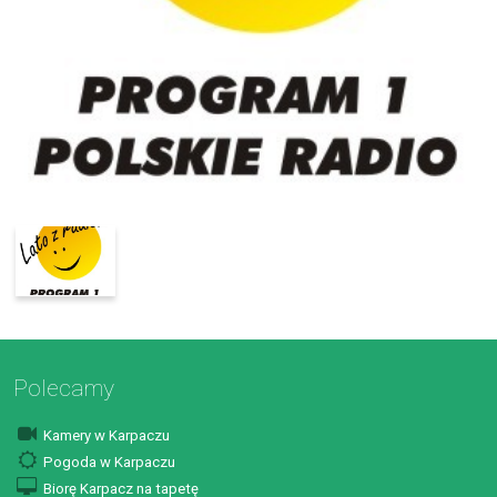
Polecamy
Kamery w Karpaczu
Pogoda w Karpaczu
Biorę Karpacz na tapetę