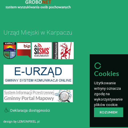
Urząd Miejski w Karpaczu
Cookies
Użytkowanie
witryny oznacza
zgodę na
wykorzystywanie
plików cookie.
Deklaracja dostępności
ROZUMIEM
design by
LEMONPIXEL.pl