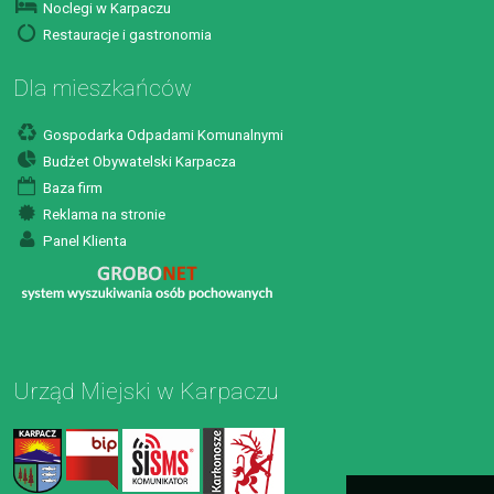
Noclegi w Karpaczu
Restauracje i gastronomia
Dla mieszkańców
Gospodarka Odpadami Komunalnymi
Budżet Obywatelski Karpacza
Baza firm
Reklama na stronie
Panel Klienta
Urząd Miejski w Karpaczu