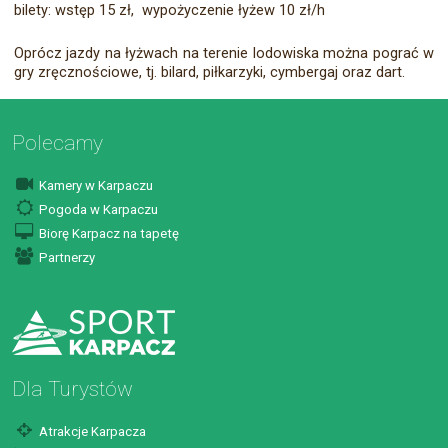
bilety: wstęp 15 zł, wypożyczenie łyżew 10 zł/h
Oprócz jazdy na łyżwach na terenie lodowiska można pograć w
gry zręcznościowe, tj. bilard, piłkarzyki, cymbergaj oraz dart.
Polecamy
Kamery w Karpaczu
Pogoda w Karpaczu
Biorę Karpacz na tapetę
Partnerzy
Dla Turystów
Atrakcje Karpacza