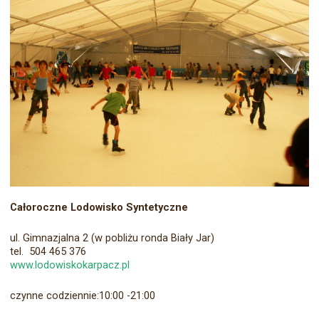
Całoroczne Lodowisko Syntetyczne
ul. Gimnazjalna 2 (w pobliżu ronda Biały Jar)
tel. 504 465 376
www.lodowiskokarpacz.pl
czynne codziennie:10:00 -21:00