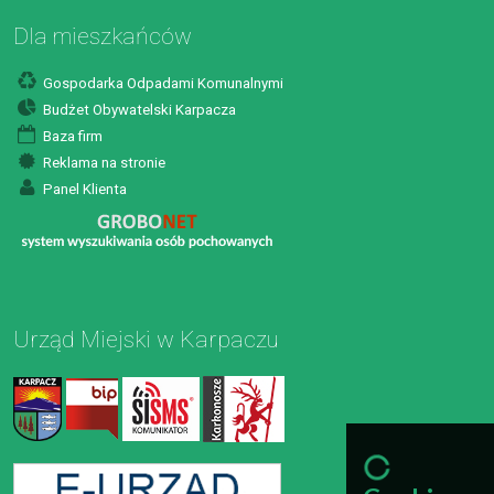
Dla mieszkańców
Gospodarka Odpadami Komunalnymi
Budżet Obywatelski Karpacza
Baza firm
Reklama na stronie
Panel Klienta
Urząd Miejski w Karpaczu