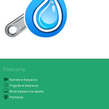
Polecamy
Kamery w Karpaczu
Pogoda w Karpaczu
Biorę Karpacz na tapetę
Partnerzy