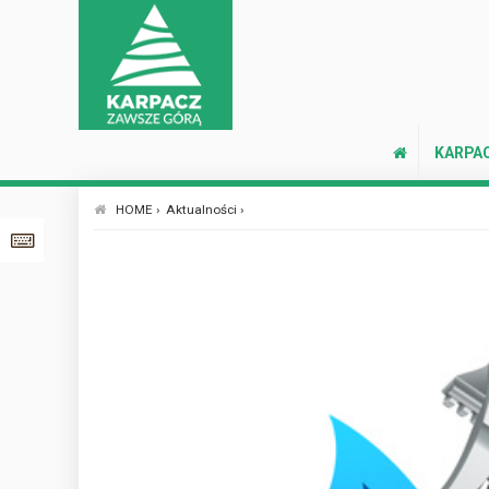
KARPA
HOME ›
Aktualności ›