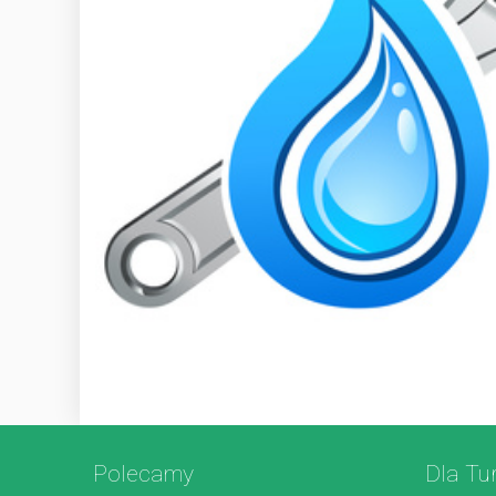
Polecamy
Dla Tu