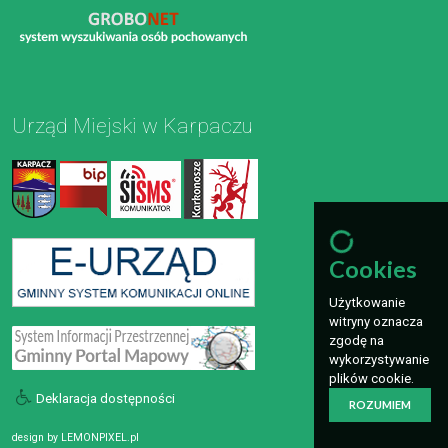
Urząd Miejski w Karpaczu
Cookies
Użytkowanie
witryny oznacza
zgodę na
wykorzystywanie
plików cookie.
Deklaracja dostępności
ROZUMIEM
design by
LEMONPIXEL.pl