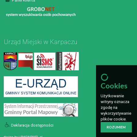
Panel Klienta
Urząd Miejski w Karpaczu
Cookies
Użytkowanie
witryny oznacza
zgodę na
wykorzystywanie
plików cookie.
Deklaracja dostępności
ROZUMIEM