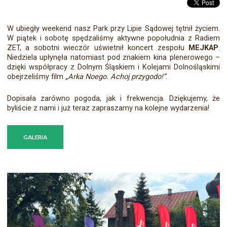
W ubiegły weekend nasz Park przy Lipie Sądowej tętnił życiem.
W piątek i sobotę spędzaliśmy aktywne popołudnia z Radiem
ZET, a sobotni wieczór uświetnił koncert zespołu
MEJKAP
.
Niedziela upłynęła natomiast pod znakiem kina plenerowego –
dzięki współpracy z Dolnym Śląskiem i Kolejami Dolnośląskimi
obejrzeliśmy film
„Arka Noego. Achoj przygodo!”
.
Dopisała zarówno pogoda, jak i frekwencja. Dziękujemy, że
byliście z nami i już teraz zapraszamy na kolejne wydarzenia!
GALERIA