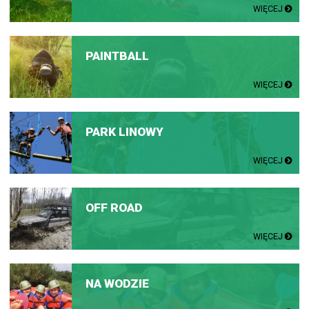
WIĘCEJ
PAINTBALL
WIĘCEJ
PARK LINOWY
WIĘCEJ
OFF ROAD
WIĘCEJ
NA WODZIE