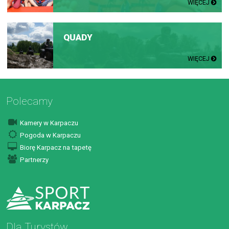
WIĘCEJ
QUADY
WIĘCEJ
Polecamy
Kamery w Karpaczu
Pogoda w Karpaczu
Biorę Karpacz na tapetę
Partnerzy
Dla Turystów