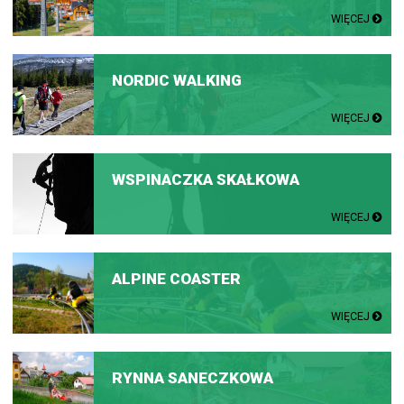
WIĘCEJ
NORDIC WALKING
WIĘCEJ
WSPINACZKA SKAŁKOWA
WIĘCEJ
ALPINE COASTER
WIĘCEJ
RYNNA SANECZKOWA