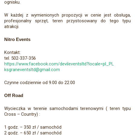
ognisku.
W każdej z wymienionych propozycji w cenie jest obsługa,
profesjonalny sprzęt, teren przystosowany do tego typu
atrakcji.
Nitro Events
Kontakt:
tel. 502-337-356
https://www.facebook.com/devileventsltd?locale=pl_PL
ksgraneventsltd@gmail.com
Czynne codziennie od 9.00 do 22.00
Off Road
Wycieczka w terenie samochodami terenowymi ( teren typu
Cross – Country) :
1 godz. – 350 zł / samochód
2 godz. – 650 zł / samochód