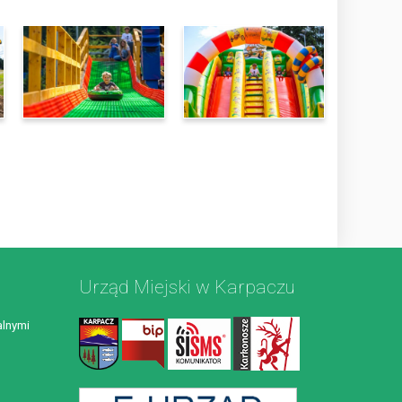
Urząd Miejski w Karpaczu
lnymi