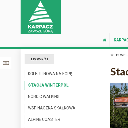
KARPA
HOME ›
POWRÓT
Sta
KOLEJ LINOWA NA KOPĘ
STACJA WINTERPOL
NORDIC WALKING
WSPINACZKA SKAŁKOWA
ALPINE COASTER