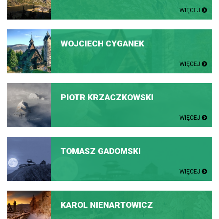
WIĘCEJ
WOJCIECH CYGANEK
WIĘCEJ
PIOTR KRZACZKOWSKI
WIĘCEJ
TOMASZ GADOMSKI
WIĘCEJ
KAROL NIENARTOWICZ