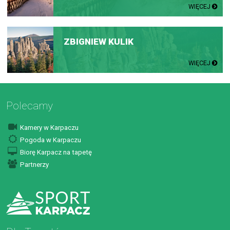
WIĘCEJ
ZBIGNIEW KULIK
WIĘCEJ
Polecamy
Kamery w Karpaczu
Pogoda w Karpaczu
Biorę Karpacz na tapetę
Partnerzy