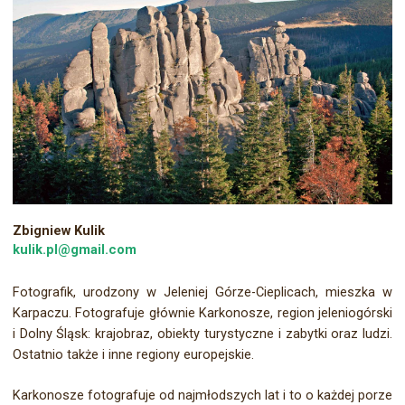
Zbigniew Kulik
kulik.pl@gmail.com
Fotografik, urodzony w Jeleniej Górze-Cieplicach, mieszka w
Karpaczu. Fotografuje głównie Karkonosze, region jeleniogórski
i Dolny Śląsk: krajobraz, obiekty turystyczne i zabytki oraz ludzi.
Ostatnio także i inne regiony europejskie.
Karkonosze fotografuje od najmłodszych lat i to o każdej porze