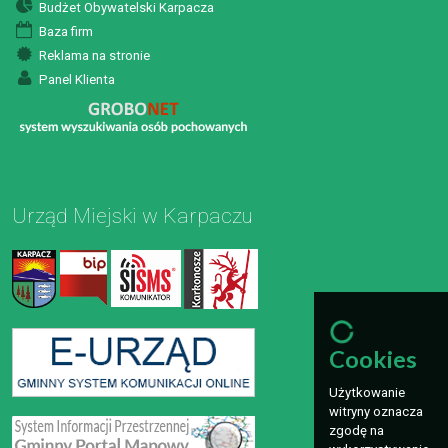
Budżet Obywatelski Karpacza
Baza firm
Reklama na stronie
Panel Klienta
Urząd Miejski w Karpaczu
Cookies
Użytkowanie
witryny oznacza
zgodę na