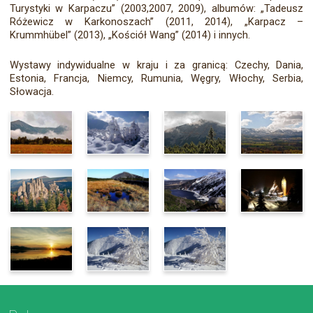
Turystyki w Karpaczu” (2003,2007, 2009), albumów: „Tadeusz
Różewicz w Karkonoszach” (2011, 2014), „Karpacz –
Krummhübel” (2013), „Kościół Wang” (2014) i innych.
Wystawy indywidualne w kraju i za granicą: Czechy, Dania,
Estonia, Francja, Niemcy, Rumunia, Węgry, Włochy, Serbia,
Słowacja.