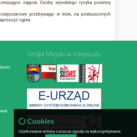
yczerpujące zajęcia. Osoby wysokiego ryzyka powinny
eciwpożarowe przebywając w lesie, na podsuszonych
zaprószyć ognia.
Urząd Miejski w Karpaczu
lnymi
Cookies
Użytkowanie witryny oznacza zgodę na wykorzystywanie