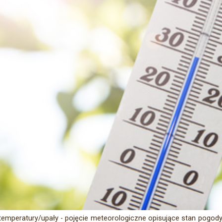
temperatury/upały - pojęcie meteorologiczne opisujące stan pogody