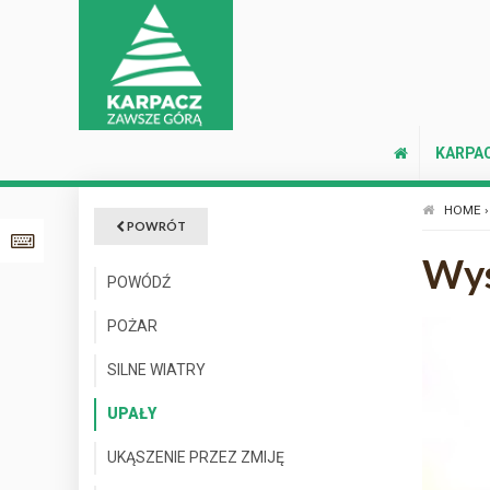
KARPA
HOME ›
POWRÓT
Wys
POWÓDŹ
POŻAR
SILNE WIATRY
UPAŁY
UKĄSZENIE PRZEZ ZMIJĘ