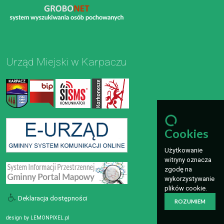
Urząd Miejski w Karpaczu
Cookies
Użytkowanie
witryny oznacza
zgodę na
wykorzystywanie
plików cookie.
Deklaracja dostępności
ROZUMIEM
design by
LEMONPIXEL.pl