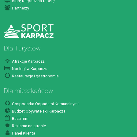
Biorę Karpacz na tapetę
Partnerzy
Dla Turystów
Atrakcje Karpacza
Noclegi w Karpaczu
Restauracje i gastronomia
Dla mieszkańców
Gospodarka Odpadami Komunalnymi
Budżet Obywatelski Karpacza
Baza firm
Reklama na stronie
Panel Klienta