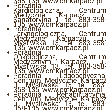
358-135, www.cmkarpacz.pl
Poradnia
Kardiologiczna, Centrum
Medyczne Karpacz, ul.
Sanatoryjna 1, tel. 883-358-
135, www.cmkarpacz.pl
Poradnia
Laryngologiczna, Centrum
Medyczne Karpaczu, ul.
Myśliwska 13, tel. 883-358-
135, www.cmkarpacz.pl
Poradnia
Onkologiczna, Centrum
Medycznym Karpacz., ul.
Myśliwska 13, tel. 883-358-
135, www.cmkarpacz.pl
Poradnia Logopedyczna,
Centrum Medyczne Karpacz
ul. Myśliwska 13, tel. 883-
358-135, www.cmkarpacz.pl
Poradnia Rehabilitacyjna,
Centrum Medyczne Karpacz
ul. Myśliwska 13, tel. 883-
358-135, www.cmkarpacz.pl